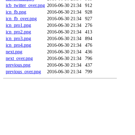
icb_twitter_over.png
2016-06-30 21:34
912
icn_fb.png
2016-06-30 21:34
928
icn_fb_over.png
2016-06-30 21:34
927
icn_pro1.png
2016-06-30 21:34
276
icn_pro2.png
2016-06-30 21:34
413
icn_pro3.png
2016-06-30 21:34
894
icn_pro4.png
2016-06-30 21:34
476
next.png
2016-06-30 21:34
436
next_over.png
2016-06-30 21:34
796
previous.png
2016-06-30 21:34
437
previous_over.png
2016-06-30 21:34
799